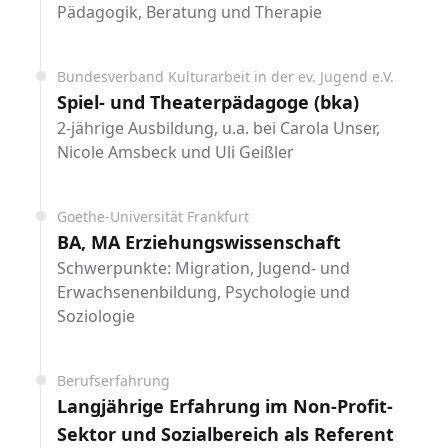
Pädagogik, Beratung und Therapie
Bundesverband Kulturarbeit in der ev. Jugend e.V.
Spiel- und Theaterpädagoge (bka)
2-jährige Ausbildung, u.a. bei Carola Unser,
Nicole Amsbeck und Uli Geißler
Goethe-Universität Frankfurt
BA, MA Erziehungswissenschaft
Schwerpunkte: Migration, Jugend- und
Erwachsenenbildung, Psychologie und
Soziologie
Berufserfahrung
Langjährige Erfahrung im Non-Profit-
Sektor und Sozialbereich als Referent